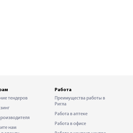
рам
Работа
ние тендеров
Преимущества работы в
Ригла
зинг
Работа в аптеке
производителя
Работа в офисе
ите нам