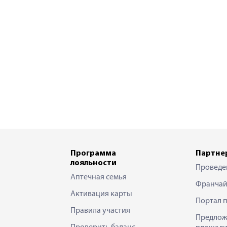
Программа
Партне
лояльности
Проведе
Аптечная семья
Франчай
Активация карты
Портал 
Правила участия
Предлож