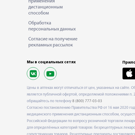
применения
дистанционным
способом
Обработка
персональных данных
Согласие на получение
рекламных рассылок
Мы в социальных сетях
Прило
Цены в аптеках могут отличаться от цен, указанных на сайте. 
является публичной офертой, определяемой положениями п. 2 
обращайтесь по телефону
8 (800) 777-03-03
Согласно постановлению Правительства РФ от 16 мая 2020 г
медицинского применения дистанционным способом, осуществ
Российской Федерации по вопросу розничной торговли лекарс
для определённых категорий товаров: безрецептурных лекарст
сопутствующих товаров. Рецептурные препараты доставляются