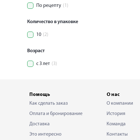
По рецепту
(1)
Количество в упаковке
10
(2)
Возраст
с 3 лет
(3)
Помощь
О нас
Как сделать заказ
О компании
Оплата и бронирование
История
Доставка
Команда
Это интересно
Контакты