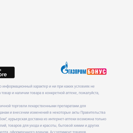
 информационный характер и ни при каких условиях не
товар и наличии товара в конкретной аптеке, пожалуйста,
ничной торговли лекарственными препаратами для
данам и внесении изменений в некоторые акты Правительства
", курьерская доставка из интернет-аптеки возможна только
ий, товаров для ухода и красоты, бытовой химии и других
епта, оформленного врачом. Ассортимент товаров,