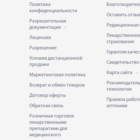
Политика
Благотворител
конфиденциальности
Оставить отзы
Разрешительная
Редакционная 
документация
Лекарственно
Лицензия
страхование
Разрешение
Гарантия качес
Условия дистанционной
Свидетельство
продажи
Карта сайта
Маркетинговая политика
Рекомендател
Возврат и обмен товаров
технологии
Договор оферты
Правила работ
Обратная связь
аптеками
Розничная торговля
лекарственными
препаратами для
медицинского